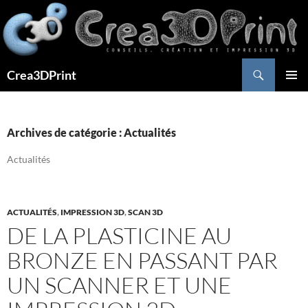
Aller
au
contenu
Recherche
Crea3DPrint
MENU
PRINCI
Archives de catégorie : Actualités
Actualités
ACTUALITÉS
,
IMPRESSION 3D
,
SCAN 3D
DE LA PLASTICINE AU
BRONZE EN PASSANT PAR
UN SCANNER ET UNE