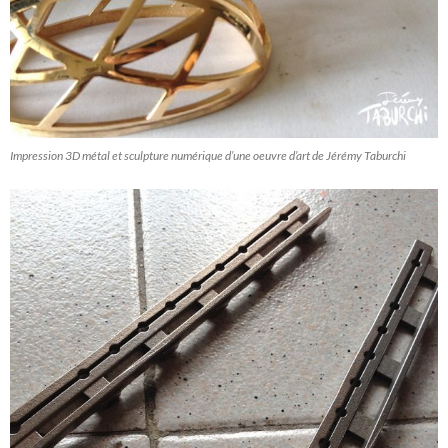
Impression 3D métal et sculpture numérique d’une oeuvre d’art de Jérémy Taburchi