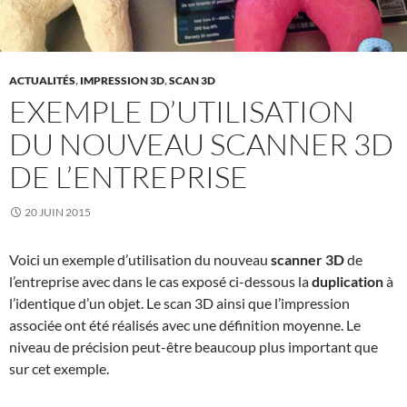
ACTUALITÉS
,
IMPRESSION 3D
,
SCAN 3D
EXEMPLE D’UTILISATION
DU NOUVEAU SCANNER 3D
DE L’ENTREPRISE
20 JUIN 2015
Voici un exemple d’utilisation du nouveau
scanner 3D
de
l’entreprise avec dans le cas exposé ci-dessous la
duplication
à
l’identique d’un objet. Le scan 3D ainsi que l’impression
associée ont été réalisés avec une définition moyenne. Le
niveau de précision peut-être beaucoup plus important que
sur cet exemple.