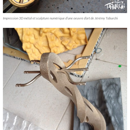
Impression 3D métal et sculpture numérique d’une oeuvre d’art de Jérémy Taburchi