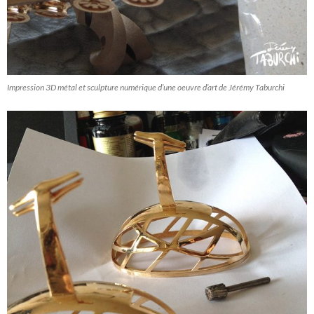
Impression 3D métal et sculpture numérique d’une oeuvre d’art de Jérémy Taburchi