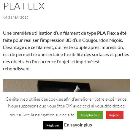
PLA FLEX
31 MAI 2015
Une première utilisation d’un filament de type
PLA Flex
a été
faite pour réaliser l’impression 3D d’un Cougourdon Niçois.
L’avantage de ce filament, qui reste souple après impression,
est de permettre une certaine flexibilité des surfaces et parties
des objets. En l’occurrence l’objet ici imprimé est
rebondissant…
Ce site web utilise des cookies afin d'améliorer votre expérience.
Nous supposons que vous êtes OK avec ceci si vous décidez de
poursuivre la navigation sur ce site
Accepter tout
Rejeter
En savoir plus
Réglages