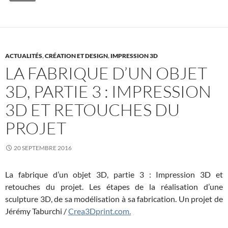
o
r
I
k
n
ACTUALITÉS
,
CRÉATION ET DESIGN
,
IMPRESSION 3D
LA FABRIQUE D’UN OBJET
3D, PARTIE 3 : IMPRESSION
3D ET RETOUCHES DU
PROJET
20 SEPTEMBRE 2016
La fabrique d’un objet 3D, partie 3 : Impression 3D et
retouches du projet. Les étapes de la réalisation d’une
sculpture 3D, de sa modélisation à sa fabrication. Un projet de
Jérémy Taburchi /
Crea3Dprint.com.