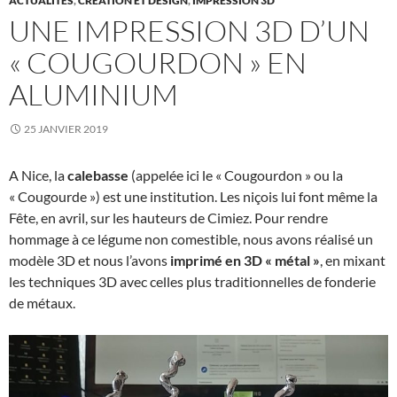
ACTUALITÉS
,
CRÉATION ET DESIGN
,
IMPRESSION 3D
UNE IMPRESSION 3D D’UN
« COUGOURDON » EN
ALUMINIUM
25 JANVIER 2019
A Nice, la
calebasse
(appelée ici le « Cougourdon » ou la
« Cougourde ») est une institution. Les niçois lui font même la
Fête, en avril, sur les hauteurs de Cimiez. Pour rendre
hommage à ce légume non comestible, nous avons réalisé un
modèle 3D et nous l’avons
imprimé en 3D « métal »
, en mixant
les techniques 3D avec celles plus traditionnelles de fonderie
de métaux.