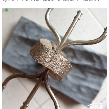
Impression 3D métal et sculpture numérique d’une oeuvre d’art de Jérémy Taburchi