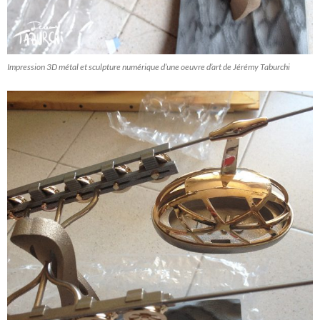
Impression 3D métal et sculpture numérique d’une oeuvre d’art de Jérémy Taburchi