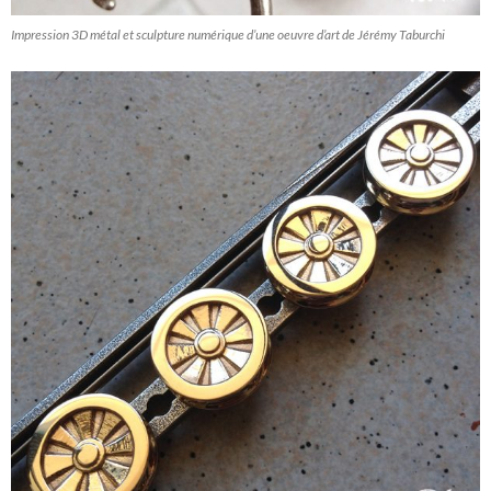
Impression 3D métal et sculpture numérique d’une oeuvre d’art de Jérémy Taburchi