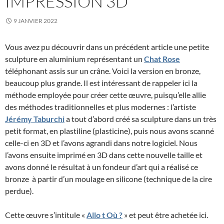
IMPRESSION 3D
9 JANVIER 2022
Vous avez pu découvrir dans un précédent article une petite
sculpture en aluminium représentant un
Chat Rose
téléphonant assis sur un crâne. Voici la version en bronze,
beaucoup plus grande. Il est intéressant de rappeler ici la
méthode employée pour créer cette œuvre, puisqu’elle allie
des méthodes traditionnelles et plus modernes : l’artiste
Jérémy Taburchi
a tout d’abord créé sa sculpture dans un très
petit format, en plastiline (plasticine), puis nous avons scanné
celle-ci en 3D et l’avons agrandi dans notre logiciel. Nous
l’avons ensuite imprimé en 3D dans cette nouvelle taille et
avons donné le résultat à un fondeur d’art qui a réalisé ce
bronze à partir d’un moulage en silicone (technique de la cire
perdue).
Cette œuvre s’intitule «
Allo t Où ?
» et peut être achetée ici.