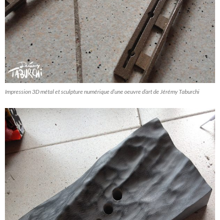
Impression 3D métal et sculpture numérique d’une oeuvre d’art de Jérémy Taburchi