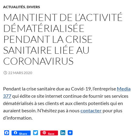
ACTUALITÉS
,
DIVERS
MAINTIENT DE L’ACTIVITÉ
DÉMATÉRIALISÉE
PENDANT LA CRISE
SANITAIRE LIÉE AU
CORONAVIRUS
22 MARS 2020
Pendant la crise sanitaire due au Covid-19, l’entreprise
Media
377
qui édite ce site internet continue de fournir ses services
dématérialisés à ses clients et aux clients potentiels qui en
auraient besoin. N’hésitez pas à nous
contacter
pour plus
d’information.
F
T
L
Share
Save