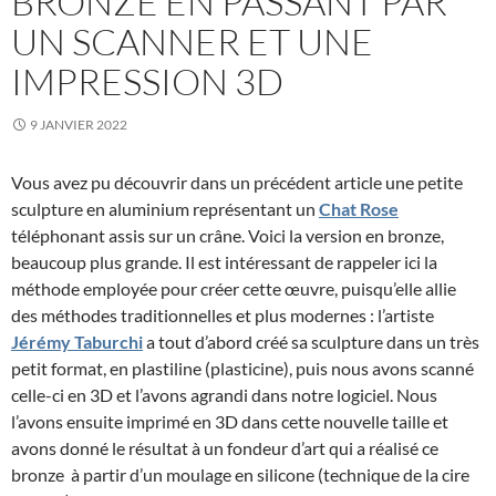
BRONZE EN PASSANT PAR
UN SCANNER ET UNE
IMPRESSION 3D
9 JANVIER 2022
Vous avez pu découvrir dans un précédent article une petite
sculpture en aluminium représentant un
Chat Rose
téléphonant assis sur un crâne. Voici la version en bronze,
beaucoup plus grande. Il est intéressant de rappeler ici la
méthode employée pour créer cette œuvre, puisqu’elle allie
des méthodes traditionnelles et plus modernes : l’artiste
Jérémy Taburchi
a tout d’abord créé sa sculpture dans un très
petit format, en plastiline (plasticine), puis nous avons scanné
celle-ci en 3D et l’avons agrandi dans notre logiciel. Nous
l’avons ensuite imprimé en 3D dans cette nouvelle taille et
avons donné le résultat à un fondeur d’art qui a réalisé ce
bronze à partir d’un moulage en silicone (technique de la cire