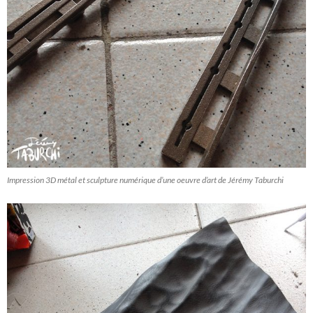
Impression 3D métal et sculpture numérique d’une oeuvre d’art de Jérémy Taburchi