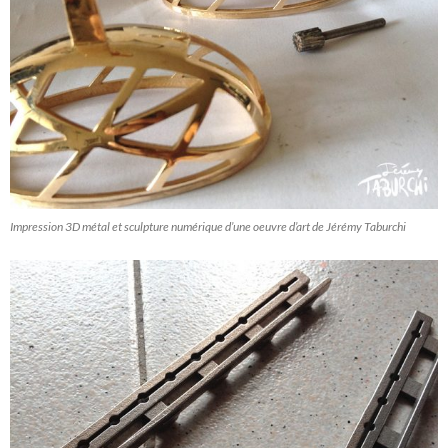
Impression 3D métal et sculpture numérique d’une oeuvre d’art de Jérémy Taburchi