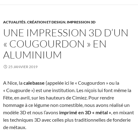
ACTUALITÉS
,
CRÉATION ET DESIGN
,
IMPRESSION 3D
UNE IMPRESSION 3D D’UN
« COUGOURDON » EN
ALUMINIUM
25 JANVIER 2019
A Nice, la
calebasse
(appelée ici le « Cougourdon » ou la
« Cougourde ») est une institution. Les niçois lui font même la
Fête, en avril, sur les hauteurs de Cimiez. Pour rendre
hommage à ce légume non comestible, nous avons réalisé un
modèle 3D et nous l’avons
imprimé en 3D « métal »
, en mixant
les techniques 3D avec celles plus traditionnelles de fonderie
de métaux.