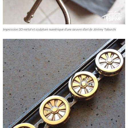
Impression 3D métal et sculpture numérique d’une oeuvre d’art de Jérémy Taburchi