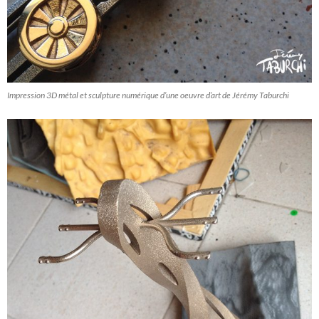
Impression 3D métal et sculpture numérique d’une oeuvre d’art de Jérémy Taburchi