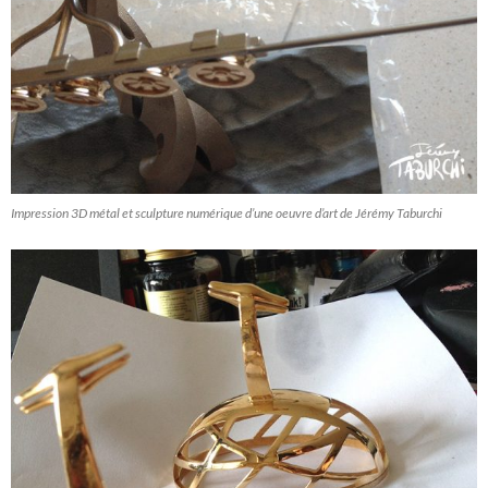
Impression 3D métal et sculpture numérique d’une oeuvre d’art de Jérémy Taburchi