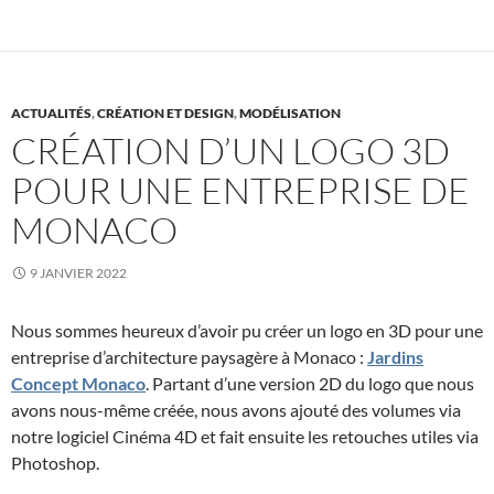
k
n
ACTUALITÉS
,
CRÉATION ET DESIGN
,
MODÉLISATION
CRÉATION D’UN LOGO 3D
POUR UNE ENTREPRISE DE
MONACO
9 JANVIER 2022
Nous sommes heureux d’avoir pu créer un logo en 3D pour une
entreprise d’architecture paysagère à Monaco :
Jardins
Concept Monaco
. Partant d’une version 2D du logo que nous
avons nous-même créée, nous avons ajouté des volumes via
notre logiciel Cinéma 4D et fait ensuite les retouches utiles via
Photoshop.