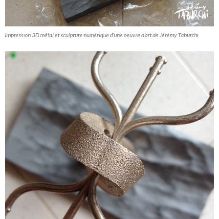
Impression 3D métal et sculpture numérique d’une oeuvre d’art de Jérémy Taburchi