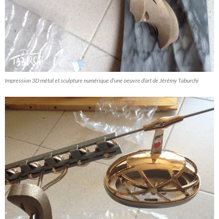
Impression 3D métal et sculpture numérique d’une oeuvre d’art de Jérémy Taburchi