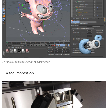
Le logiciel de modélisation et d’animation
… à son impression !