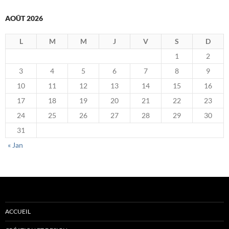
AOÛT 2026
L
M
M
J
V
S
D
1
2
3
4
5
6
7
8
9
10
11
12
13
14
15
16
17
18
19
20
21
22
23
24
25
26
27
28
29
30
31
« Jan
ACCUEIL