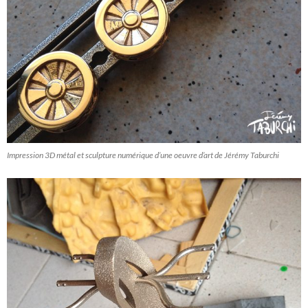
Impression 3D métal et sculpture numérique d’une oeuvre d’art de Jérémy Taburchi