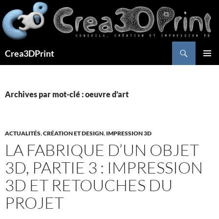
Aller
au
contenu
Recherche
Crea3DPrint
MENU
PRINCI
Archives par mot-clé : oeuvre d’art
ACTUALITÉS
,
CRÉATION ET DESIGN
,
IMPRESSION 3D
LA FABRIQUE D’UN OBJET
3D, PARTIE 3 : IMPRESSION
3D ET RETOUCHES DU
PROJET