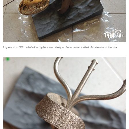
Impression 3D métal et sculpture numérique d’une oeuvre d’art de Jérémy Taburchi