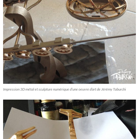
Impression 3D métal et sculpture numérique d’une oeuvre d’art de Jérémy Taburchi