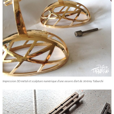
Impression 3D métal et sculpture numérique d’une oeuvre d’art de Jérémy Taburchi