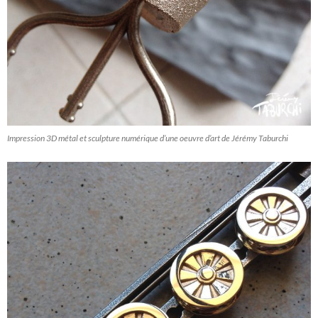
Impression 3D métal et sculpture numérique d’une oeuvre d’art de Jérémy Taburchi