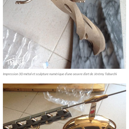
Impression 3D métal et sculpture numérique d’une oeuvre d’art de Jérémy Taburchi