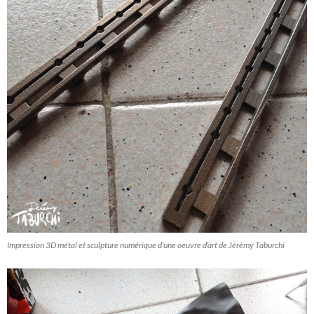
Impression 3D métal et sculpture numérique d’une oeuvre d’art de Jérémy Taburchi