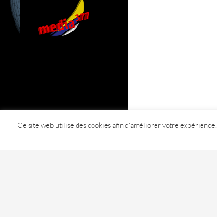
Ce site web utilise des cookies afin d'améliorer votre expérience