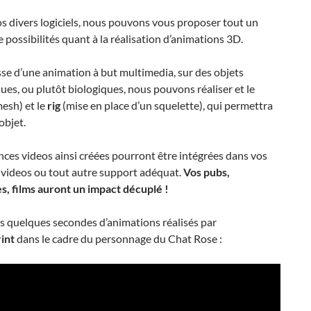
s divers logiciels, nous pouvons vous proposer tout un
e possibilités quant à la réalisation d’animations 3D.
isse d’une animation à but multimedia, sur des objets
es, ou plutôt biologiques, nous pouvons réaliser et le
esh) et le
rig
(mise en place d’un squelette), qui permettra
objet.
ces videos ainsi créées pourront être intégrées dans vos
videos ou tout autre support adéquat.
Vos pubs,
s, films auront un impact décuplé !
s quelques secondes d’animations réalisés par
int
dans le cadre du personnage du Chat Rose :