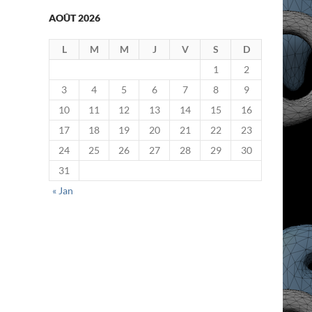
AOÛT 2026
L
M
M
J
V
S
D
1
2
3
4
5
6
7
8
9
10
11
12
13
14
15
16
17
18
19
20
21
22
23
24
25
26
27
28
29
30
31
« Jan