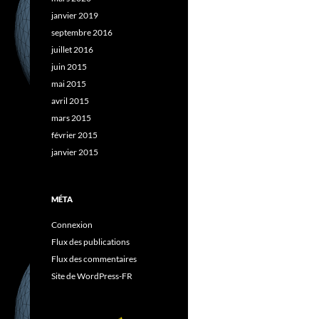
janvier 2019
septembre 2016
juillet 2016
juin 2015
mai 2015
avril 2015
mars 2015
février 2015
janvier 2015
MÉTA
Connexion
Flux des publications
Flux des commentaires
Site de WordPress-FR