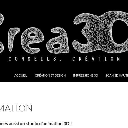
ACCUEIL
CRÉATION ET DESIGN
IMPRESSIONS 3D
SCAN 3D HAUTE
MATION
es aussi un studio d’animation 3D !