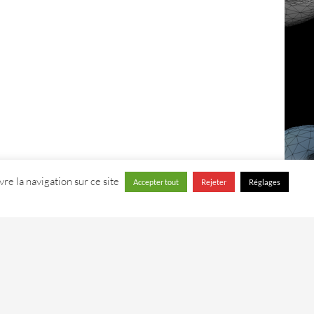
re la navigation sur ce site
Accepter tout
Rejeter
Réglages