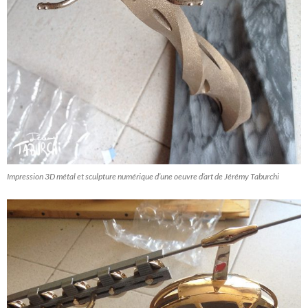
Impression 3D métal et sculpture numérique d’une oeuvre d’art de Jérémy Taburchi