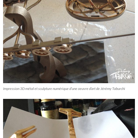
Impression 3D métal et sculpture numérique d’une oeuvre d’art de Jérémy Taburchi