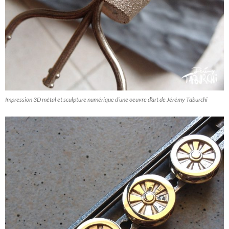
Impression 3D métal et sculpture numérique d’une oeuvre d’art de Jérémy Taburchi