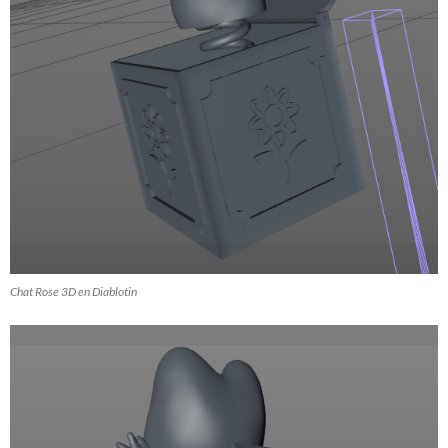
Chat Rose 3D en Diablotin