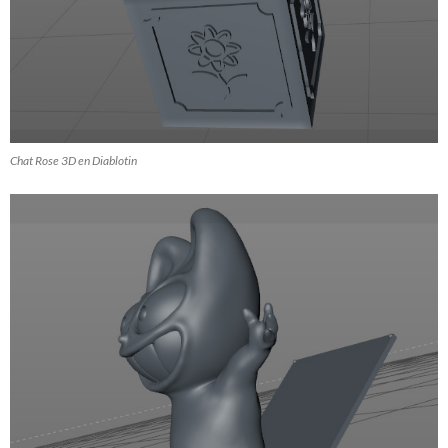
Chat Rose 3D en Diablotin