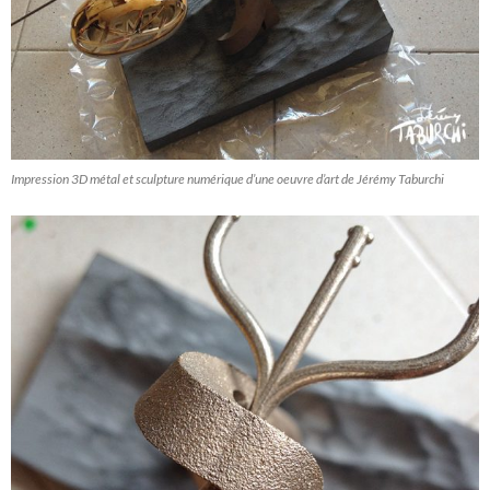
Impression 3D métal et sculpture numérique d’une oeuvre d’art de Jérémy Taburchi