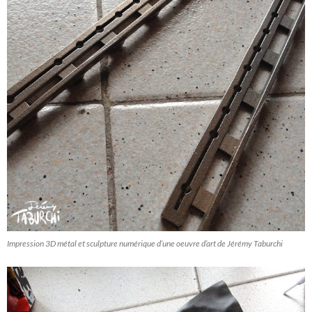
Impression 3D métal et sculpture numérique d’une oeuvre d’art de Jérémy Taburchi