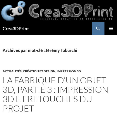
Aller
au
contenu
Recherche
Crea3DPrint
MENU
PRINCI
Archives par mot-clé : Jérémy Taburchi
ACTUALITÉS
,
CRÉATION ET DESIGN
,
IMPRESSION 3D
LA FABRIQUE D’UN OBJET
3D, PARTIE 3 : IMPRESSION
3D ET RETOUCHES DU
PROJET