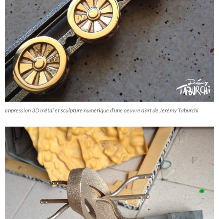
Impression 3D métal et sculpture numérique d’une oeuvre d’art de Jérémy Taburchi