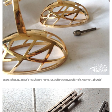
Impression 3D métal et sculpture numérique d’une oeuvre d’art de Jérémy Taburchi