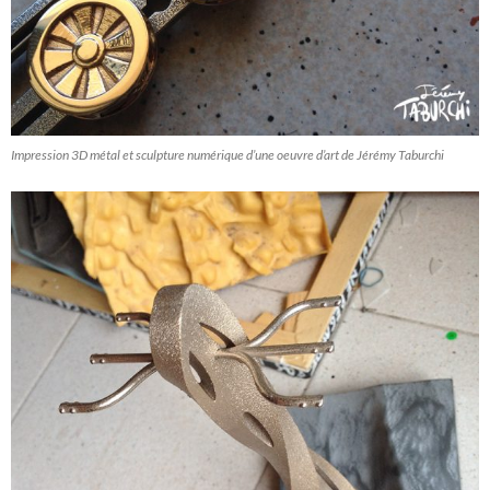
Impression 3D métal et sculpture numérique d’une oeuvre d’art de Jérémy Taburchi