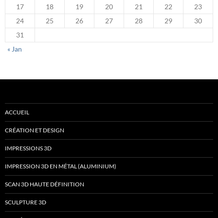
17
18
19
20
21
22
23
24
25
26
27
28
29
30
31
« Jan
ACCUEIL
CRÉATION ET DESIGN
IMPRESSIONS 3D
IMPRESSION 3D EN MÉTAL (ALUMINIUM)
SCAN 3D HAUTE DÉFINITION
SCULPTURE 3D