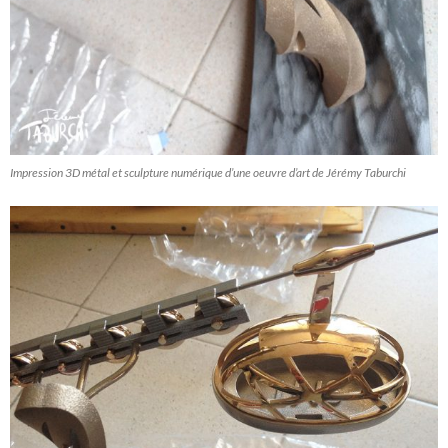
Impression 3D métal et sculpture numérique d’une oeuvre d’art de Jérémy Taburchi