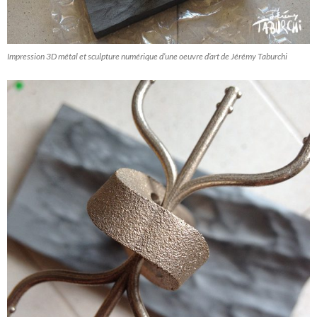
Impression 3D métal et sculpture numérique d’une oeuvre d’art de Jérémy Taburchi