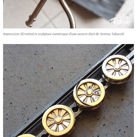
Impression 3D métal et sculpture numérique d’une oeuvre d’art de Jérémy Taburchi