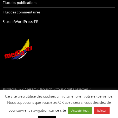
Flux des publications
Flux des commentaires
Site de WordPress-FR
© Media 377 / Jérémy Taburchi / tous droits réservés /
www.media377.com
Ce site web utilise des cookies afin d'améliorer votre expérience.
Nous supposons que vous êtes OK avec ceci si vous décidez de
poursuivre la navigation sur ce site
Accepter tout
Rejeter
Vie privée, données personnelles et politique de confidentialité
Fièrement