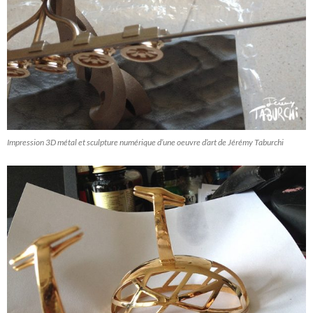
Impression 3D métal et sculpture numérique d’une oeuvre d’art de Jérémy Taburchi