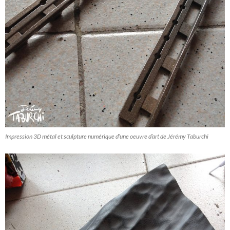
Impression 3D métal et sculpture numérique d’une oeuvre d’art de Jérémy Taburchi