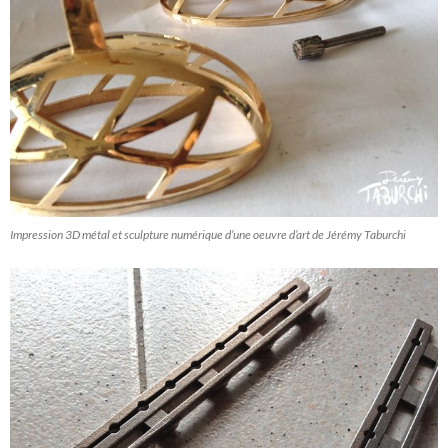
Impression 3D métal et sculpture numérique d’une oeuvre d’art de Jérémy Taburchi