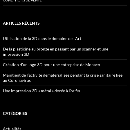
CONDITIONS DE VENTE
ARTICLES RÉCENTS
Utilisation de la 3D dans le domaine de l’Art
De la plasticine au bronze en passant par un scanner et une
impression 3D
Création d’un logo 3D pour une entreprise de Monaco
Maintient de l’activité dématérialisée pendant la crise sanitaire liée
au Coronavirus
Une impression 3D « métal » dorée à l’or fin
CATÉGORIES
Actualités