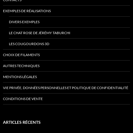
EXEMPLES DE RÉALISATIONS
DIVERS EXEMPLES
LE CHAT ROSE DE JÉRÉMY TABURCHI
LES COUGOURDONS 3D
CHOIX DE FILAMENTS
AUTRES TECHNIQUES
MENTIONS LÉGALES
VIE PRIVÉE, DONNÉES PERSONNELLES ET POLITIQUE DE CONFIDENTIALITÉ
CONDITIONS DE VENTE
ARTICLES RÉCENTS