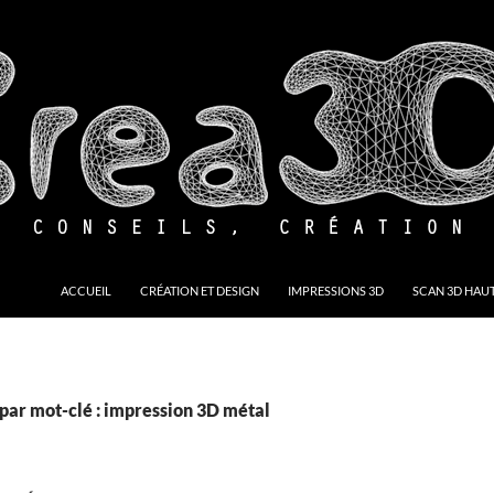
ACCUEIL
CRÉATION ET DESIGN
IMPRESSIONS 3D
SCAN 3D HAUT
par mot-clé : impression 3D métal