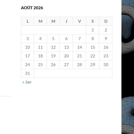
AOÛT 2026
L
M
M
J
V
S
D
1
2
3
4
5
6
7
8
9
10
11
12
13
14
15
16
17
18
19
20
21
22
23
24
25
26
27
28
29
30
31
« Jan