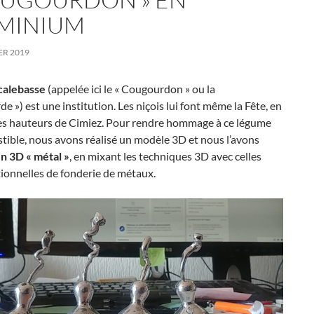
MINIUM
ER 2019
calebasse
(appelée ici le « Cougourdon » ou la
e ») est une institution. Les niçois lui font même la Fête, en
 les hauteurs de Cimiez. Pour rendre hommage à ce légume
ible, nous avons réalisé un modèle 3D et nous l’avons
n 3D « métal »
, en mixant les techniques 3D avec celles
tionnelles de fonderie de métaux.