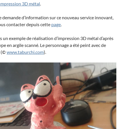
impression 3D métal
.
e demande d’information sur ce nouveau service innovant,
ous contacter depuis cette
page
.
s un exemple de réalisation d’impression 3D métal d’après
pe en argile scanné. Le personnage a été peint avec de
e (©
www.taburchi.com
).