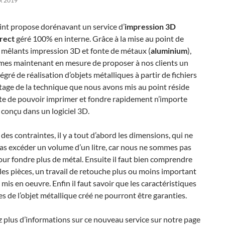
R 2019
nt propose dorénavant un service d’
impression 3D
irect
géré 100% en interne. Grâce à la mise au point de
 mêlants impression 3D et fonte de métaux (
aluminium
),
es maintenant en mesure de proposer à nos clients un
tégré de réalisation d’objets métalliques à partir de fichiers
tage de la technique que nous avons mis au point réside
ite de pouvoir imprimer et fondre rapidement n’importe
 conçu dans un logiciel 3D.
des contraintes, il y a tout d’abord les dimensions, qui ne
as excéder un volume d’un litre, car nous ne sommes pas
ur fondre plus de métal. Ensuite il faut bien comprendre
les pièces, un travail de retouche plus ou moins important
 mis en oeuvre. Enfin il faut savoir que les caractéristiques
 de l’objet métallique créé ne pourront être garanties.
plus d’informations sur ce nouveau service sur notre page