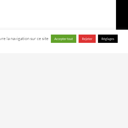
re la navigation sur ce site
Accepter tout
Rejeter
Réglages