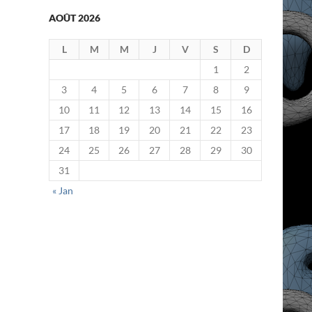
AOÛT 2026
L
M
M
J
V
S
D
1
2
3
4
5
6
7
8
9
10
11
12
13
14
15
16
17
18
19
20
21
22
23
24
25
26
27
28
29
30
31
« Jan