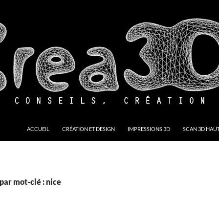
ACCUEIL
CRÉATION ET DESIGN
IMPRESSIONS 3D
SCAN 3D HAUT
par mot-clé : nice