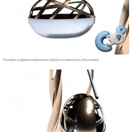
Première sculpture entièrement réalisée en impression 3D en métal