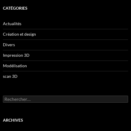
CATÉGORIES
Actualités
Création et design
Divers
Impression 3D
Modélisation
scan 3D
Rechercher :
ARCHIVES