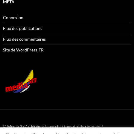
MÉTA
Connexion
Flux des publications
Flux des commentaires
Site de WordPress-FR
© Media 377 / Jérémy Taburchi / tous droits réservés /
www.media377.com