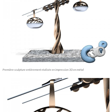
Première sculpture entièrement réalisée en impression 3D en métal