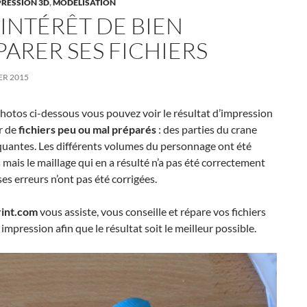
PRESSION 3D
,
MODÉLISATION
’INTÉRÊT DE BIEN
PARER SES FICHIERS
ER 2015
hotos ci-dessous vous pouvez voir le résultat d’impression
r de
fichiers peu ou mal préparés
: des parties du crane
uantes. Les différents volumes du personnage ont été
mais le maillage qui en a résulté n’a pas été correctement
 ses erreurs n’ont pas été corrigées.
int.com
vous assiste, vous conseille et répare vos fichiers
 impression afin que le résultat soit le meilleur possible.