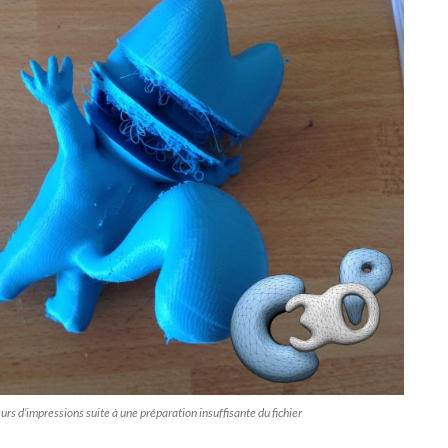
urs d’impressions suite à une préparation insuffisante du fichier