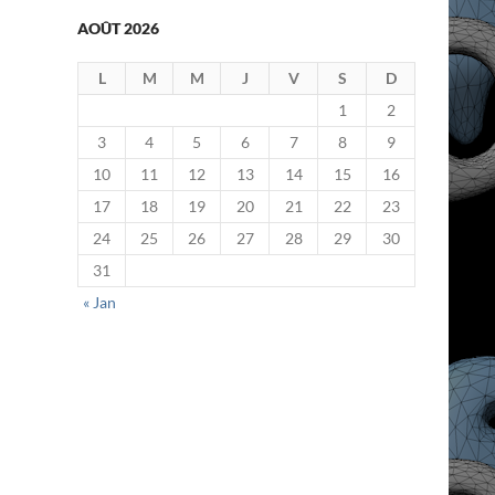
AOÛT 2026
L
M
M
J
V
S
D
1
2
3
4
5
6
7
8
9
10
11
12
13
14
15
16
17
18
19
20
21
22
23
24
25
26
27
28
29
30
31
« Jan