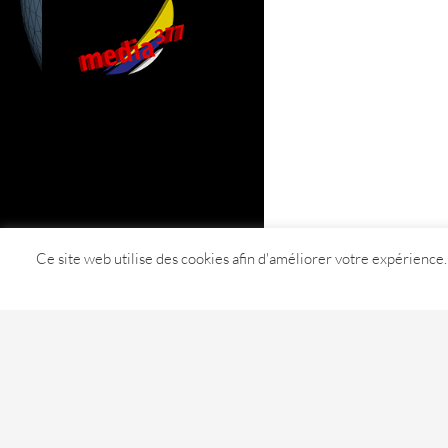
Ce site web utilise des cookies afin d'améliorer votre expérience