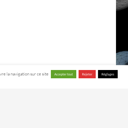
re la navigation sur ce site
Accepter tout
Rejeter
Réglages