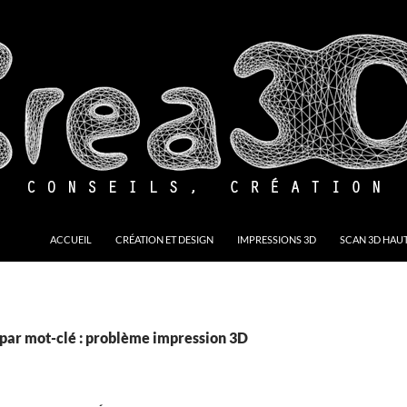
ACCUEIL
CRÉATION ET DESIGN
IMPRESSIONS 3D
SCAN 3D HAUT
par mot-clé : problème impression 3D