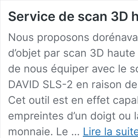
Service de scan 3D h
Nous proposons dorénavan
d’objet par scan 3D haute 
de nous équiper avec le s
DAVID SLS-2 en raison de 
Cet outil est en effet cap
empreintes d’un doigt ou 
monnaie. Le …
Lire la suit